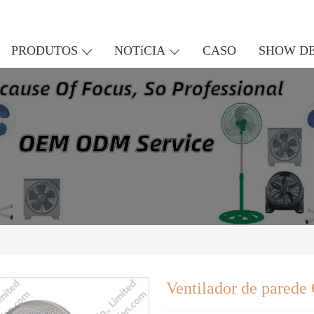
PRODUTOS
NOTíCIA
CASO
SHOW DE
Ventilador de pared