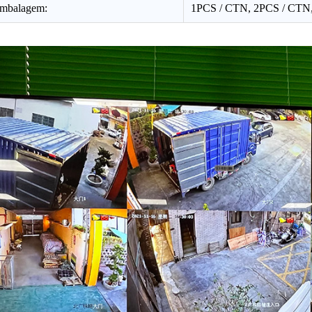
embalagem:
1PCS / CTN, 2PCS / CTN