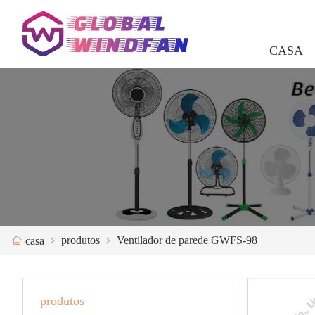
CASA
produtos
Ventilador de parede GWFS-98
casa
produtos