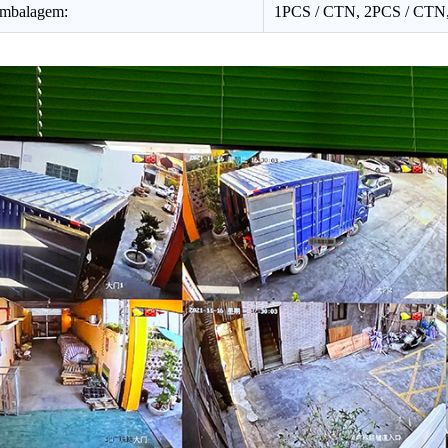
embalagem:
1PCS / CTN, 2PCS / CTN