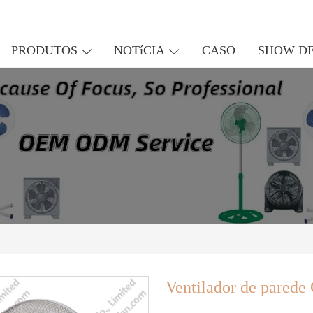
PRODUTOS
NOTíCIA
CASO
SHOW DE
Ventilador de pared