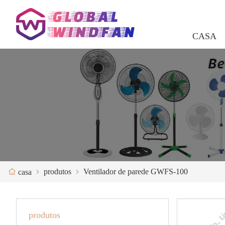
CASA
produtos
Ventilador de parede GWFS-100
casa
produtos