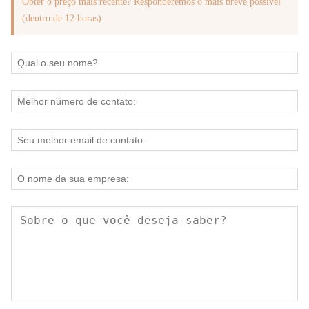
Obter o preço mais recente? Responderemos o mais breve possível
(dentro de 12 horas)